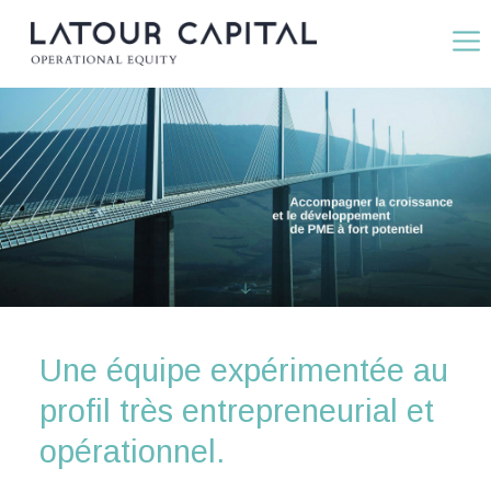
Une équipe expérimentée au
profil très entrepreneurial et
opérationnel.